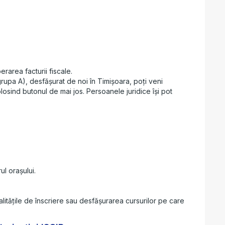
rarea facturii fiscale.
rupa A), desfășurat de noi în Timișoara, poți veni
losind butonul de mai jos. Persoanele juridice își pot
l orașului.
alitățile de înscriere sau desfășurarea cursurilor pe care