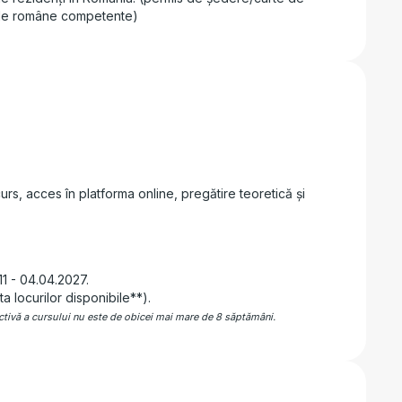
ățile române competente)
urs, acces în platforma online, pregătire teoretică și
11 - 04.04.2027.
ta locurilor disponibile**).
ectivă a cursului nu este de obicei mai mare de 8 săptămâni.